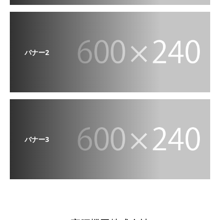
バナー2
バナー3