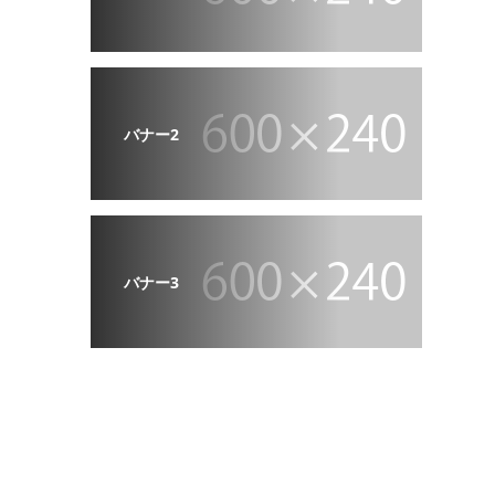
バナー2
バナー3