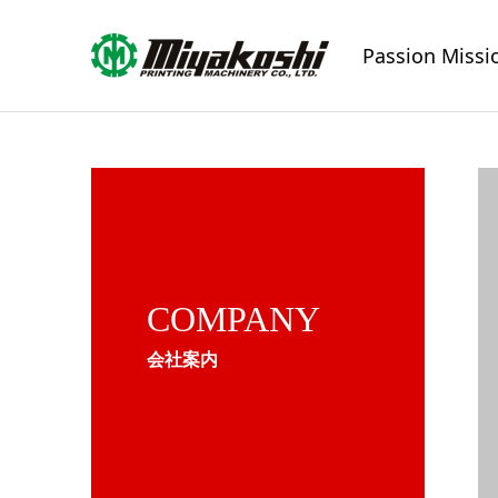
Passion Missi
COMPANY
会社案内