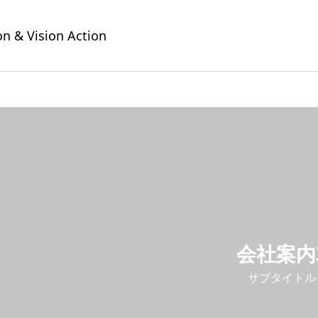
on & Vision Action
会社案内
サブタイトル