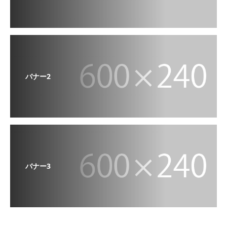
バナー2
バナー3