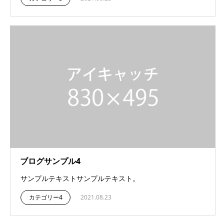
ブログサンプル4
サンプルテキストサンプルテキスト。
カテゴリー4
2021.08.23