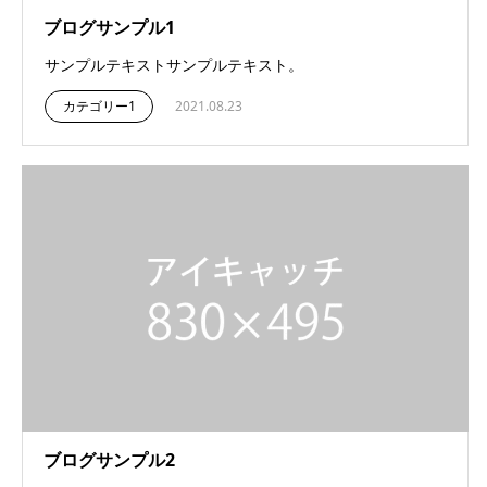
ブログサンプル1
サンプルテキストサンプルテキスト。
カテゴリー1
2021.08.23
ブログサンプル2