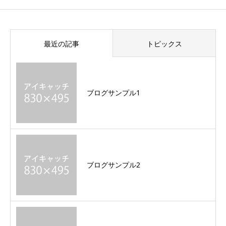
最近の記事
トピックス
ブログサンプル1
ブログサンプル2