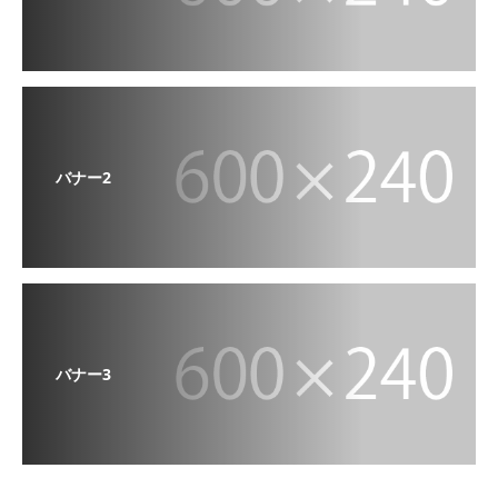
バナー2
バナー3