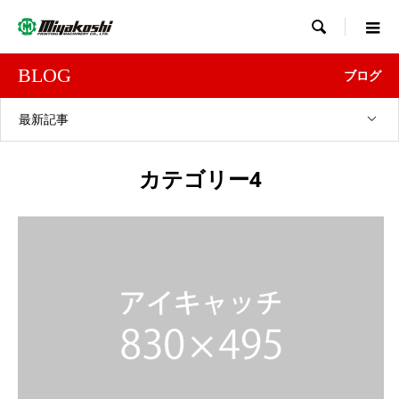

BLOG
ブログ
最新記事
カテゴリー4